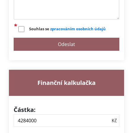
Souhlas se
zpracováním osobních údajů
Finanční kalkulačka
Částka: