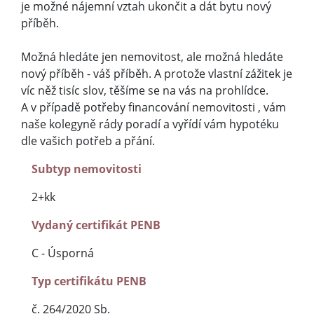
je možné nájemní vztah ukončit a dát bytu nový
příběh.
Možná hledáte jen nemovitost, ale možná hledáte
nový příběh - váš příběh. A protože vlastní zážitek je
víc něž tisíc slov, těšíme se na vás na prohlídce.
A v případě potřeby financování nemovitosti , vám
naše kolegyně rády poradí a vyřídí vám hypotéku
dle vašich potřeb a přání.
Subtyp nemovitosti
2+kk
Vydaný certifikát PENB
C - Úsporná
Typ certifikátu PENB
č. 264/2020 Sb.