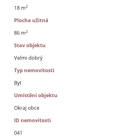
2
18 m
Plocha užitná
2
86 m
Stav objektu
Velmi dobrý
Typ nemovitosti
Byt
Umístění objektu
Okraj obce
ID nemovitosti
041