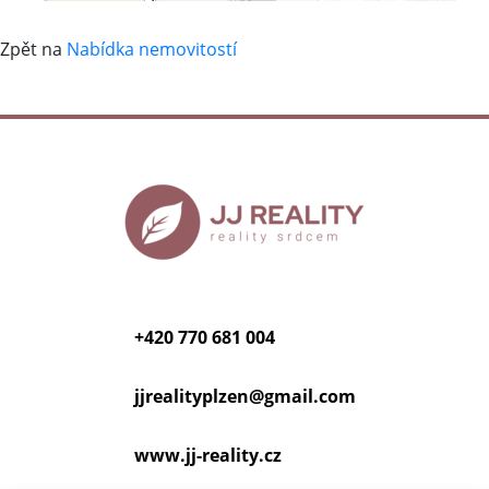
Zpět na
Nabídka nemovitostí
+420 770 681 004
jjrealityplzen@
gmail.com
www.jj-reality.cz