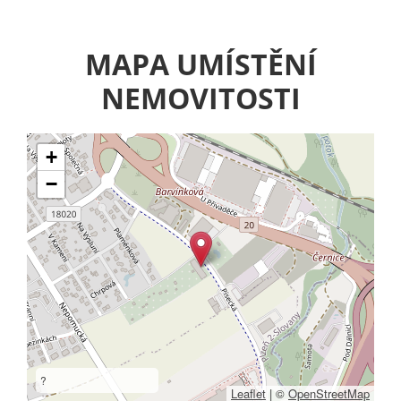
MAPA UMÍSTĚNÍ
NEMOVITOSTI
+
−
?
Leaflet
|
©
OpenStreetMap