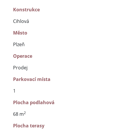
Konstrukce
Cihlová
Město
Plzeň
Operace
Prodej
Parkovací místa
1
Plocha podlahová
2
68 m
Plocha terasy