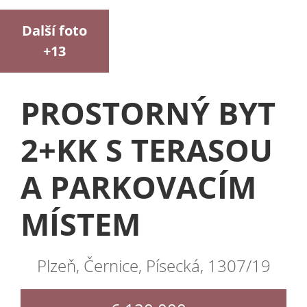
Další foto
+13
PROSTORNÝ BYT
2+KK S TERASOU
A PARKOVACÍM
MÍSTEM
Plzeň, Černice, Písecká, 1307/19