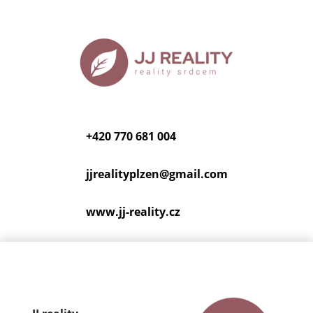
+420 770 681 004
jjrealityplzen@
gmail.com
www.jj-reality.cz