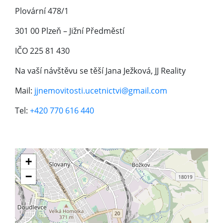
Plovární 478/1
301 00 Plzeň – Jižní Předměstí
IČO 225 81 430
Na vaší návštěvu se těší Jana Ježková, JJ Reality
Mail:
jjnemovitosti.ucetnictvi@
gmail.com
Tel:
+420 770 616 440
+
−