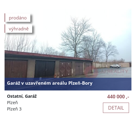
prodáno
výhradně
Garáž v uzavřeném areálu Plzeň-Bory
Ostatní, Garáž
440 000 ,-
Plzeň
DETAIL
Plzeň 3