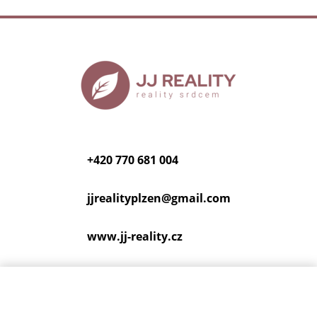
+420 770 681 004
jjrealityplzen@
gmail.com
www.jj-reality.cz