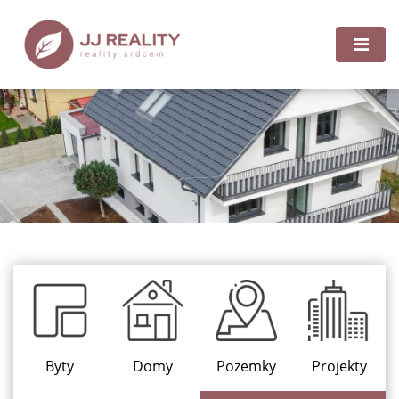
Byty
Domy
Pozemky
Projekty