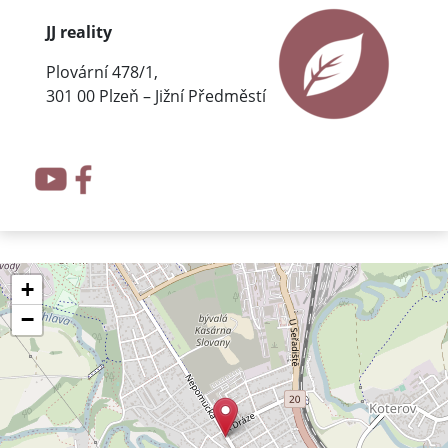
JJ reality
Plovární 478/1,
301 00 Plzeň – Jižní Předměstí
+
−